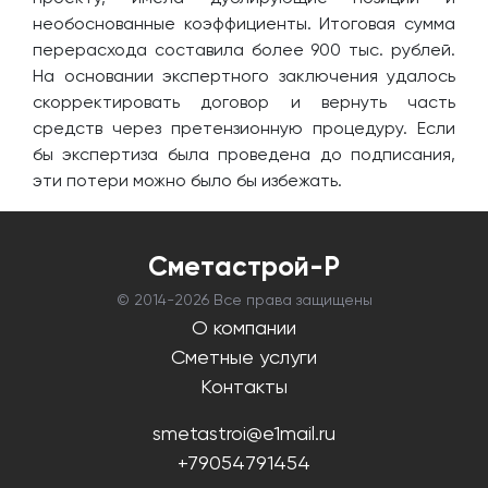
необоснованные коэффициенты. Итоговая сумма
перерасхода составила более 900 тыс. рублей.
На основании экспертного заключения удалось
скорректировать договор и вернуть часть
средств через претензионную процедуру. Если
бы экспертиза была проведена до подписания,
эти потери можно было бы избежать.
Сметастрой-Р
© 2014-
2026 Все права защищены
О компании
Сметные услуги
Контакты
smetastroi@e1mail.ru
+79054791454